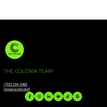
THE COLONIA TEAM
(702) 234-5985
[email protected]