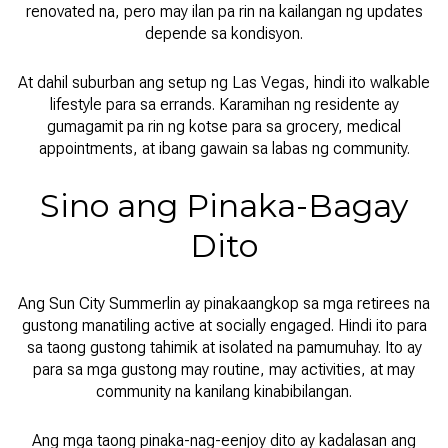
renovated na, pero may ilan pa rin na kailangan ng updates
depende sa kondisyon.
At dahil suburban ang setup ng Las Vegas, hindi ito walkable
lifestyle para sa errands. Karamihan ng residente ay
gumagamit pa rin ng kotse para sa grocery, medical
appointments, at ibang gawain sa labas ng community.
Sino ang Pinaka-Bagay
Dito
Ang Sun City Summerlin ay pinakaangkop sa mga retirees na
gustong manatiling active at socially engaged. Hindi ito para
sa taong gustong tahimik at isolated na pamumuhay. Ito ay
para sa mga gustong may routine, may activities, at may
community na kanilang kinabibilangan.
Ang mga taong pinaka-nag-eenjoy dito ay kadalasan ang