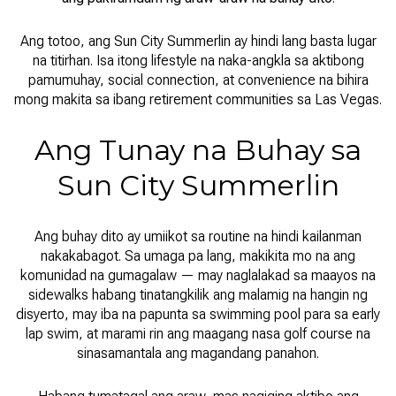
Ang totoo, ang Sun City Summerlin ay hindi lang basta lugar
na titirhan. Isa itong lifestyle na naka-angkla sa aktibong
pamumuhay, social connection, at convenience na bihira
mong makita sa ibang retirement communities sa Las Vegas.
Ang Tunay na Buhay sa
Sun City Summerlin
Ang buhay dito ay umiikot sa routine na hindi kailanman
nakakabagot. Sa umaga pa lang, makikita mo na ang
komunidad na gumagalaw — may naglalakad sa maayos na
sidewalks habang tinatangkilik ang malamig na hangin ng
disyerto, may iba na papunta sa swimming pool para sa early
lap swim, at marami rin ang maagang nasa golf course na
sinasamantala ang magandang panahon.