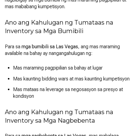
mas mababang kumpetisyon.
Ano ang Kahulugan ng Tumataas na
Inventory sa Mga Bumibili
Para sa
mga bumibili sa Las Vegas
, ang mas maraming
available na bahay ay nangangahulugan ng:
Mas maraming pagpipilian sa bahay at lugar
Mas kaunting bidding wars at mas kaunting kumpetisyon
Mas mataas na leverage sa negosasyon sa presyo at
kondisyon
Ano ang Kahulugan ng Tumataas na
Inventory sa Mga Nagbebenta
Para sa
mga nagbebenta sa Las Vegas
, mas mahalaga