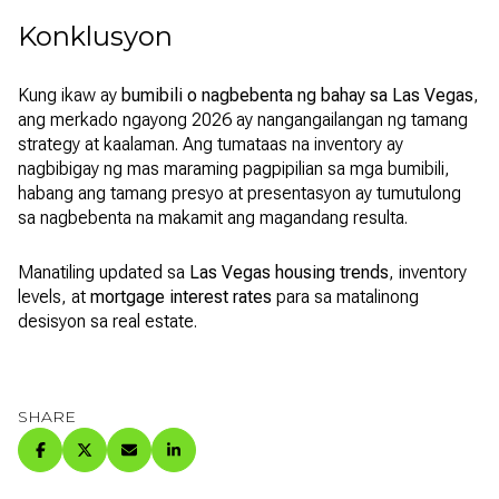
Konklusyon
Kung ikaw ay
bumibili o nagbebenta ng bahay sa Las Vegas
,
ang merkado ngayong 2026 ay nangangailangan ng tamang
strategy at kaalaman. Ang tumataas na inventory ay
nagbibigay ng mas maraming pagpipilian sa mga bumibili,
habang ang tamang presyo at presentasyon ay tumutulong
sa nagbebenta na makamit ang magandang resulta.
Manatiling updated sa
Las Vegas housing trends
, inventory
levels, at
mortgage interest rates
para sa matalinong
desisyon sa real estate.
SHARE