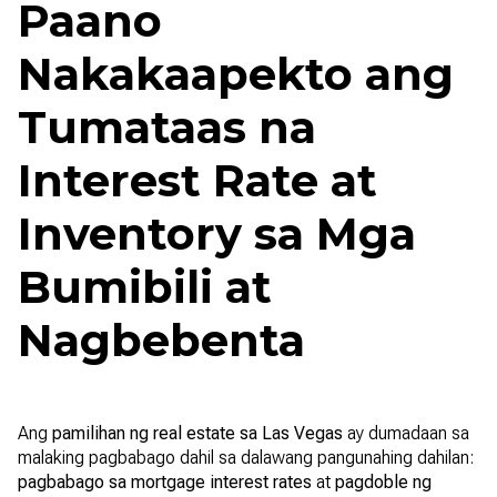
Paano
Nakakaapekto ang
Tumataas na
Interest Rate at
Inventory sa Mga
Bumibili at
Nagbebenta
Ang
pamilihan ng real estate sa Las Vegas
ay dumadaan sa
malaking pagbabago dahil sa dalawang pangunahing dahilan:
pagbabago sa mortgage interest rates
at
pagdoble ng