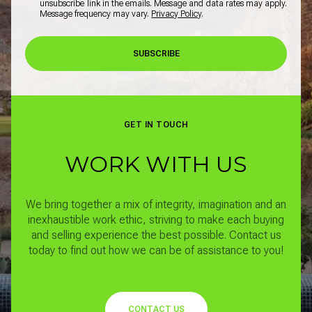
unsubscribe link in the emails. Message and data rates may apply.
Message frequency may vary.
Privacy Policy
.
SUBSCRIBE
GET IN TOUCH
WORK WITH US
We bring together a mix of integrity, imagination and an
inexhaustible work ethic, striving to make each buying
and selling experience the best possible.
Contact us
today to find out how we can be of assistance to you!
CONTACT US