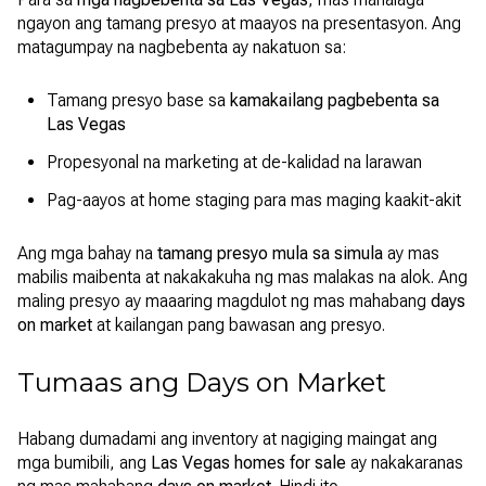
ngayon ang tamang presyo at maayos na presentasyon. Ang
matagumpay na nagbebenta ay nakatuon sa:
Tamang presyo base sa
kamakailang pagbebenta sa
Las Vegas
Propesyonal na marketing at de-kalidad na larawan
Pag-aayos at home staging para mas maging kaakit-akit
Ang mga bahay na
tamang presyo mula sa simula
ay mas
mabilis maibenta at nakakakuha ng mas malakas na alok. Ang
maling presyo ay maaaring magdulot ng mas mahabang
days
on market
at kailangan pang bawasan ang presyo.
Tumaas ang Days on Market
Habang dumadami ang inventory at nagiging maingat ang
mga bumibili, ang
Las Vegas homes for sale
ay nakakaranas