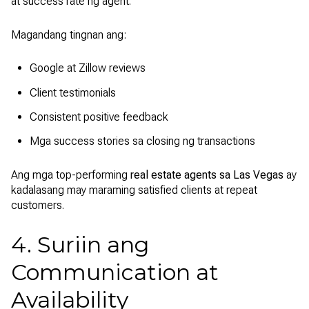
at success rate ng agent.
Magandang tingnan ang:
Google at Zillow reviews
Client testimonials
Consistent positive feedback
Mga success stories sa closing ng transactions
Ang mga top-performing
real estate agents sa Las Vegas
ay
kadalasang may maraming satisfied clients at repeat
customers.
4. Suriin ang
Communication at
Availability