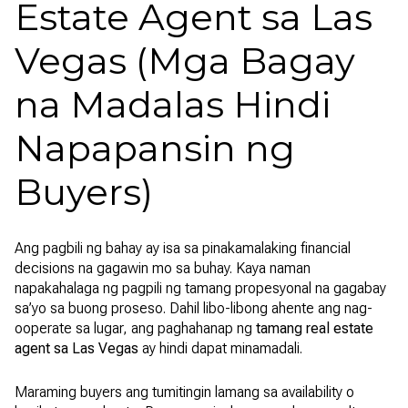
Estate Agent sa Las
Vegas (Mga Bagay
na Madalas Hindi
Napapansin ng
Buyers)
Ang pagbili ng bahay ay isa sa pinakamalaking financial
decisions na gagawin mo sa buhay. Kaya naman
napakahalaga ng pagpili ng tamang propesyonal na gagabay
sa’yo sa buong proseso. Dahil libo-libong ahente ang nag-
ooperate sa lugar, ang paghahanap ng
tamang real estate
agent sa Las Vegas
ay hindi dapat minamadali.
Maraming buyers ang tumitingin lamang sa availability o