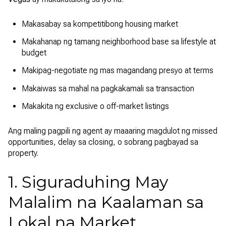
Makasabay sa kompetitibong housing market
Makahanap ng tamang neighborhood base sa lifestyle at
budget
Makipag-negotiate ng mas magandang presyo at terms
Makaiwas sa mahal na pagkakamali sa transaction
Makakita ng exclusive o off-market listings
Ang maling pagpili ng agent ay maaaring magdulot ng missed
opportunities, delay sa closing, o sobrang pagbayad sa
property.
1. Siguraduhing May
Malalim na Kaalaman sa
Lokal na Market