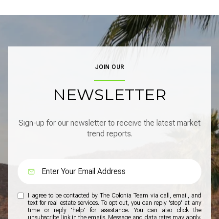
JOIN OUR
NEWSLETTER
Sign-up for our newsletter to receive the latest market
trend reports.
I agree to be contacted by The Colonia Team via call, email, and
text for real estate services. To opt out, you can reply 'stop' at any
time or reply 'help' for assistance. You can also click the
unsubscribe link in the emails. Message and data rates may apply.