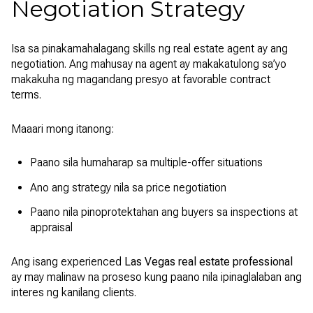
Negotiation Strategy
Isa sa pinakamahalagang skills ng real estate agent ay ang
negotiation. Ang mahusay na agent ay makakatulong sa’yo
makakuha ng magandang presyo at favorable contract
terms.
Maaari mong itanong:
Paano sila humaharap sa multiple-offer situations
Ano ang strategy nila sa price negotiation
Paano nila pinoprotektahan ang buyers sa inspections at
appraisal
Ang isang experienced
Las Vegas real estate professional
ay may malinaw na proseso kung paano nila ipinaglalaban ang
interes ng kanilang clients.