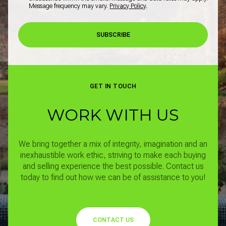
Message frequency may vary.
Privacy Policy
.
SUBSCRIBE
GET IN TOUCH
WORK WITH US
We bring together a mix of integrity, imagination and an
inexhaustible work ethic, striving to make each buying
and selling experience the best possible.
Contact us
today to find out how we can be of assistance to you!
CONTACT US