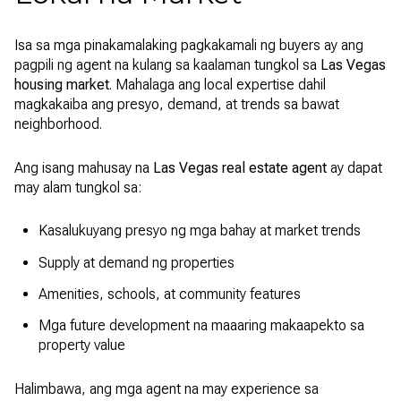
Isa sa mga pinakamalaking pagkakamali ng buyers ay ang
pagpili ng agent na kulang sa kaalaman tungkol sa
Las Vegas
housing market
. Mahalaga ang local expertise dahil
magkakaiba ang presyo, demand, at trends sa bawat
neighborhood.
Ang isang mahusay na
Las Vegas real estate agent
ay dapat
may alam tungkol sa:
Kasalukuyang presyo ng mga bahay at market trends
Supply at demand ng properties
Amenities, schools, at community features
Mga future development na maaaring makaapekto sa
property value
Halimbawa, ang mga agent na may experience sa