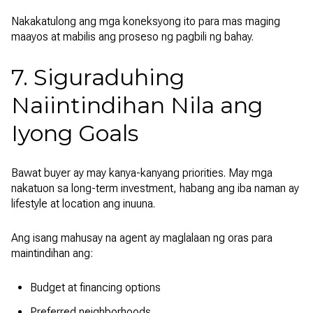
Nakakatulong ang mga koneksyong ito para mas maging
maayos at mabilis ang proseso ng pagbili ng bahay.
7. Siguraduhing
Naiintindihan Nila ang
Iyong Goals
Bawat buyer ay may kanya-kanyang priorities. May mga
nakatuon sa long-term investment, habang ang iba naman ay
lifestyle at location ang inuuna.
Ang isang mahusay na agent ay maglalaan ng oras para
maintindihan ang:
Budget at financing options
Preferred neighborhoods