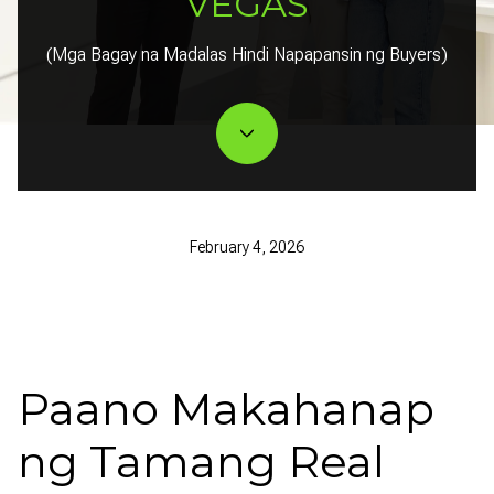
VEGAS
(Mga Bagay na Madalas Hindi Napapansin ng Buyers)
February 4, 2026
Paano Makahanap
ng Tamang Real