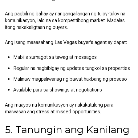
Ang pagbili ng bahay ay nangangailangan ng tuloy-tuloy na
komunikasyon, lalo na sa kompetitibong market. Madalas
itong nakakaligtaan ng buyers.
Ang isang maaasahang
Las Vegas buyer’s agent
ay dapat:
Mabilis sumagot sa tawag at messages
Regular na nagbibigay ng updates tungkol sa properties
Malinaw magpaliwanag ng bawat hakbang ng proseso
Available para sa showings at negotiations
Ang maayos na komunikasyon ay nakakatulong para
maiwasan ang stress at missed opportunities.
5. Tanungin ang Kanilang