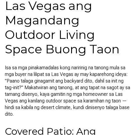
Las Vegas ang
Magandang
Outdoor Living
Space Buong Taon
Isa sa mga pinakamadalas kong naririnig na tanong mula sa
mga buyer na lilipat sa Las Vegas ay may kaparehong ideya:
"Paano talaga ginagamit ang backyard dito, dahil sa init ng
tag-init?" Makatwiran ang tanong, at ang tapat na sagot ay sa
tamang disenyo, kaya gamitin ng mga homeowner sa Las
Vegas ang kanilang outdoor space sa karamihan ng taon —
hindi sa kabila ng desert climate, kundi dinisenyo talaga base
dito.
Covered Patio: Ang