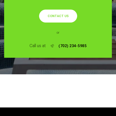
CONTACT US
or
Call us at
(702) 234-5985