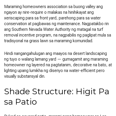
Maraming homeowners association sa buong valley ang
ngayon ay nire-require o malakas na hinihikayat ang
xeriscaping para sa front yard, parehong para sa water
conservation at pagbawas ng maintenance. Nagpatakbo rin
ang Southern Nevada Water Authority ng matagal na turf
removal incentive program, na nagpabilis ng paglipat mula sa
tradisyonal na grass lawn sa maraming komunidad.
Hindi nangangahulugan ang maayos na desert landscaping
ng tuyo o walang lamang yard — gumagamit ang maraming
homeowner ng layered na pagtatanim, decorative na bato, at
lighting upang lumikha ng disenyo na water-efficient pero
visually substansyal din.
Shade Structure: Higit Pa
sa Patio