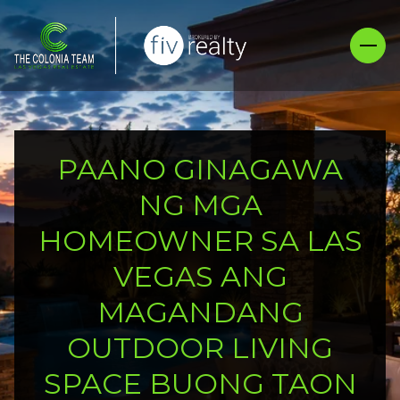
PAANO GINAGAWA
NG MGA
HOMEOWNER SA LAS
VEGAS ANG
MAGANDANG
OUTDOOR LIVING
SPACE BUONG TAON