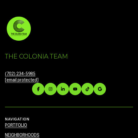
THE COLONIA TEAM
(702) 234-5985
[email protected]
NAVIGATION
PORTFOLIO
NEIGHBORHOODS