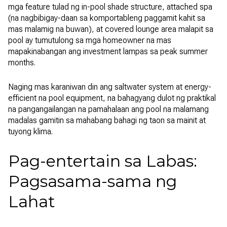
mga feature tulad ng in-pool shade structure, attached spa
(na nagbibigay-daan sa komportableng paggamit kahit sa
mas malamig na buwan), at covered lounge area malapit sa
pool ay tumutulong sa mga homeowner na mas
mapakinabangan ang investment lampas sa peak summer
months.
Naging mas karaniwan din ang saltwater system at energy-
efficient na pool equipment, na bahagyang dulot ng praktikal
na pangangailangan na pamahalaan ang pool na malamang
madalas gamitin sa mahabang bahagi ng taon sa mainit at
tuyong klima.
Pag-entertain sa Labas:
Pagsasama-sama ng
Lahat