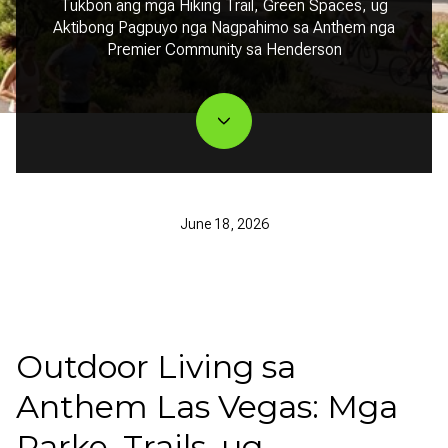
Tukbon ang mga Hiking Trail, Green Spaces, ug
Aktibong Pagpuyo nga Nagpahimo sa Anthem nga
Premier Community sa Henderson
June 18, 2026
Outdoor Living sa
Anthem Las Vegas: Mga
Parke, Trails, ug