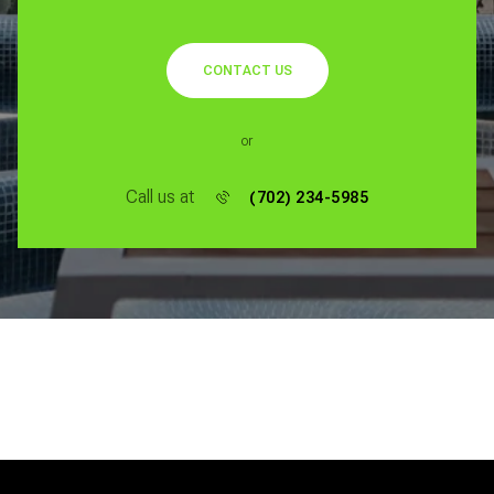
CONTACT US
or
Call us at
(702) 234-5985