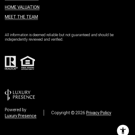
HOME VALUATION
MEET THE TEAM
All information is deemed reliable but not guaranteed and should be
independently reviewed and verified.
Powered by
Copyright ©
2026
Privacy Policy
Luxury Presence