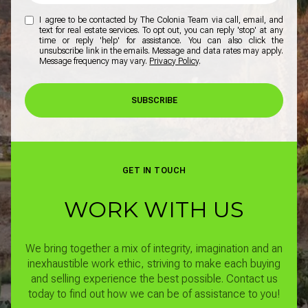
I agree to be contacted by The Colonia Team via call, email, and
text for real estate services. To opt out, you can reply 'stop' at any
time or reply 'help' for assistance. You can also click the
unsubscribe link in the emails. Message and data rates may apply.
Message frequency may vary.
Privacy Policy
.
SUBSCRIBE
GET IN TOUCH
WORK WITH US
We bring together a mix of integrity, imagination and an
inexhaustible work ethic, striving to make each buying
and selling experience the best possible.
Contact us
today to find out how we can be of assistance to you!