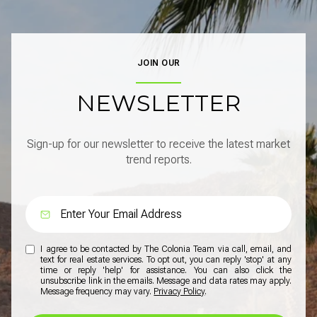
JOIN OUR
NEWSLETTER
Sign-up for our newsletter to receive the latest market
trend reports.
I agree to be contacted by The Colonia Team via call, email, and
text for real estate services. To opt out, you can reply 'stop' at any
time or reply 'help' for assistance. You can also click the
unsubscribe link in the emails. Message and data rates may apply.
Message frequency may vary.
Privacy Policy
.