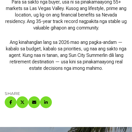
Para sa sakto nga buyer, usa ni sa pinakamaayong 55+
markets sa Las Vegas Valley. Kusog ang lifestyle, prime ang
location, ug lig-on ang financial benefits sa Nevada
residency. Ang 35-year track record nagpakita nga stable ug
valuable gihapon ang community.
Ang kinahanglan lang sa 2026 mao ang pagka-andam —
kabalo sa budget, kabalo sa priorities, ug naa ang sakto nga
agent. Kung naa ni tanan, ang Sun City Summerlin dili lang
retirement destination — usa kini sa pinakamaayong real
estate decisions nga imong mahimo.
SHARE