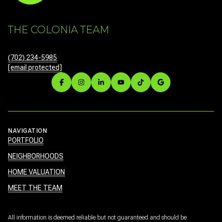
THE COLONIA TEAM
(702) 234-5985
[email protected]
NAVIGATION
PORTFOLIO
NEIGHBORHOODS
HOME VALUATION
MEET THE TEAM
All information is deemed reliable but not guaranteed and should be