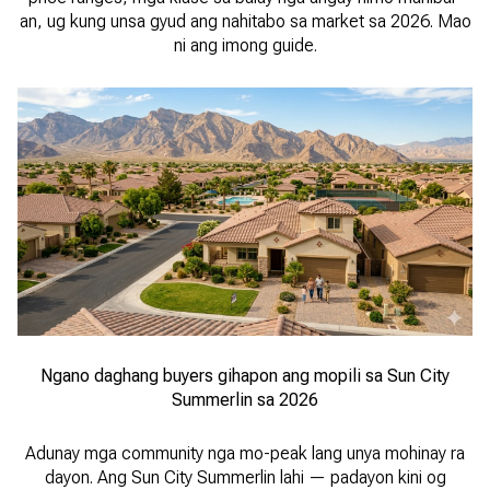
an, ug kung unsa gyud ang nahitabo sa market sa 2026. Mao
ni ang imong guide.
Ngano daghang buyers gihapon ang mopili sa Sun City
Summerlin sa 2026
Adunay mga community nga mo-peak lang unya mohinay ra
dayon. Ang Sun City Summerlin lahi — padayon kini og