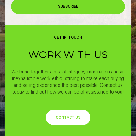
SUBSCRIBE
GET IN TOUCH
WORK WITH US
We bring together a mix of integrity, imagination and an
inexhaustible work ethic, striving to make each buying
and selling experience the best possible.
Contact us
today to find out how we can be of assistance to you!
CONTACT US