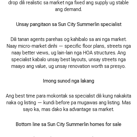
drop dili realistic sa market nga fixed ang supply ug stable
ang demand.
Unsay pangitaon sa Sun City Summerlin specialist
Dili tanan agents parehas og kahibalo sa ani nga market.
Naay micro-market dinhi — specific floor plans, streets nga
naay better views, ug lain-lain nga HOA structures. Ang
specialist kabalo unsay best layouts, unsay streets nga
maayo ang value, ug unsay renovation worth sa presyo.
Imong sunod nga lakang
Ang best time para mokontak sa specialist dili kung nakakita
naka og listing — kundi before pa mugawas ang listing. Mas
sayo ka, mas dako ka advantage sa market.
Bottom line sa Sun City Summerlin homes for sale