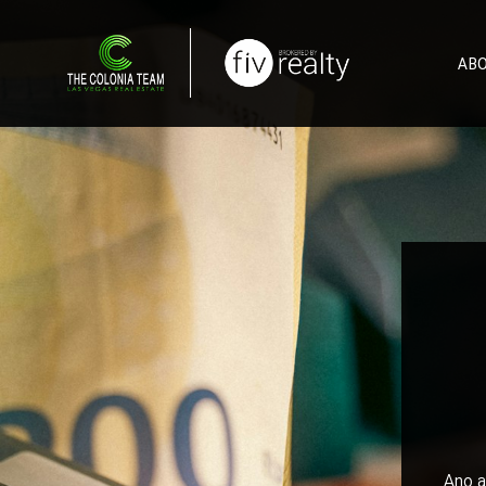
AB
Ano a