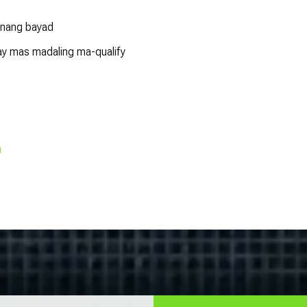
nang bayad
y mas madaling ma-qualify