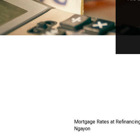
Mortgage Rates at Refinancin
Ngayon