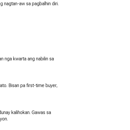
g nagtan-aw sa pagbalhin diri.
 nga kwarta ang nabilin sa
. Bisan pa first-time buyer,
adunay kalihokan. Gawas sa
yon.