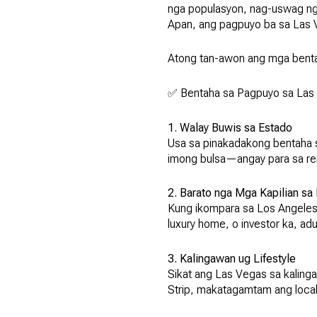
nga populasyon, nag-uswag nga 
Apan, ang pagpuyo ba sa Las 
Atong tan-awon ang mga benta
✅ Bentaha sa Pagpuyo sa Las
1. Walay Buwis sa Estado
Usa sa pinakadakong bentaha 
imong bulsa—angay para sa rem
2. Barato nga Mga Kapilian sa 
Kung ikompara sa Los Angeles 
luxury home, o investor ka, ad
3. Kalingawan ug Lifestyle
Sikat ang Las Vegas sa kalinga
Strip, makatagamtam ang local