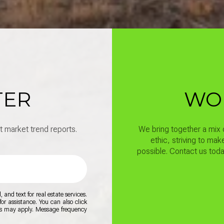
TER
WO
t market trend reports.
We bring together a mix o
ethic, striving to ma
possible.
Contact us toda
and text for real estate services.
for assistance. You can also click
es may apply. Message frequency