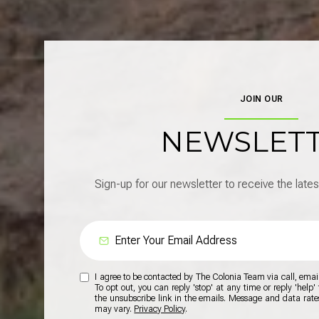
JOIN OUR
NEWSLET
Sign-up for our newsletter to receive the lates
I agree to be contacted by The Colonia Team via call, email, 
To opt out, you can reply 'stop' at any time or reply 'help' 
the unsubscribe link in the emails. Message and data rat
may vary.
Privacy Policy
.