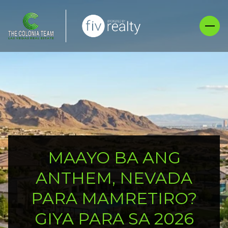
MAAYO BA ANG
ANTHEM, NEVADA
PARA MAMRETIRO?
GIYA PARA SA 2026