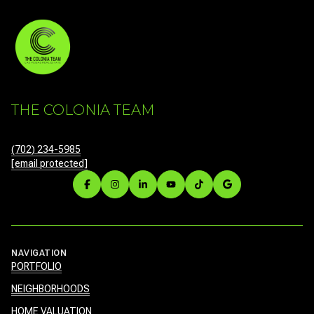
THE COLONIA TEAM
(702) 234-5985
[email protected]
NAVIGATION
PORTFOLIO
NEIGHBORHOODS
HOME VALUATION