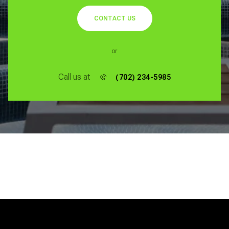
CONTACT US
or
Call us at
(702) 234-5985