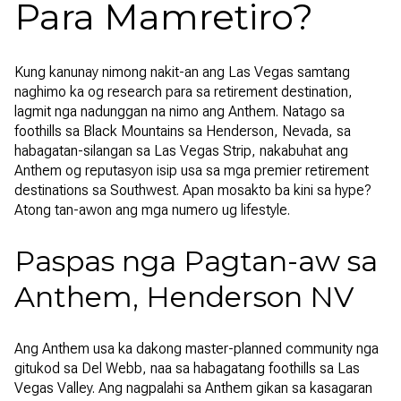
Para Mamretiro?
Kung kanunay nimong nakit-an ang Las Vegas samtang
naghimo ka og research para sa retirement destination,
lagmit nga nadunggan na nimo ang Anthem. Natago sa
foothills sa Black Mountains sa Henderson, Nevada, sa
habagatan-silangan sa Las Vegas Strip, nakabuhat ang
Anthem og reputasyon isip usa sa mga premier retirement
destinations sa Southwest. Apan mosakto ba kini sa hype?
Atong tan-awon ang mga numero ug lifestyle.
Paspas nga Pagtan-aw sa
Anthem, Henderson NV
Ang Anthem usa ka dakong master-planned community nga
gitukod sa Del Webb, naa sa habagatang foothills sa Las
Vegas Valley. Ang nagpalahi sa Anthem gikan sa kasagaran