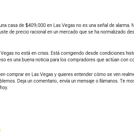
una casa de $409,000 en Las Vegas no es una señal de alarma. N
uste de precio racional en un mercado que se ha normalizado de
s Vegas no está en crisis. Está corrigiendo desde condiciones hi
 eso es una buena noticia para los compradores que actúan con co
 en comprar en Las Vegas y quieres entender cómo se ven realme
blemos. Deja un comentario, envía un mensaje o llámanos. Te 
hoy.