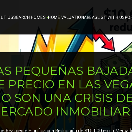
OUT US
SEARCH HOMES
HOME VALUATION
AREAS
LIST WITH US
PO
AS PEQUEÑAS BAJAD
E PRECIO EN LAS VEG
O SON UNA CRISIS D
ERCADO INMOBILIAR
ue Realmente Significa una Reducción de $10,000 en un Mercad