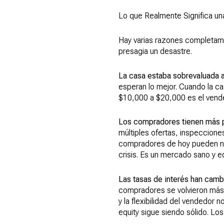
Lo que Realmente Significa un
Hay varias razones completame
presagia un desastre.
La casa estaba sobrevaluada al
esperan lo mejor. Cuando la ca
$10,000 a $20,000 es el vende
Los compradores tienen más 
múltiples ofertas, inspeccione
compradores de hoy pueden nego
crisis. Es un mercado sano y e
Las tasas de interés han camb
compradores se volvieron más 
y la flexibilidad del vendedor
equity sigue siendo sólido. L