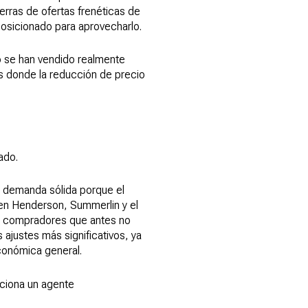
erras de ofertas frenéticas de
posicionado para aprovecharlo.
o se han vendido realmente
s donde la reducción de precio
ado.
a demanda sólida porque el
 en Henderson, Summerlin y el
ra compradores que antes no
ajustes más significativos, ya
conómica general.
rciona un agente