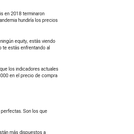
sis en 2018 terminaron
ndemia hundiría los precios
.
ingún equity, estás viendo
 te estás enfrentando al
que los indicadores actuales
,000 en el precio de compra
perfectas. Son los que
stán más dispuestos a