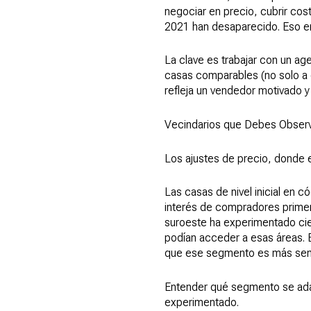
negociar en precio, cubrir cos
2021 han desaparecido. Eso en
La clave es trabajar con un ag
casas comparables (no solo a 
refleja un vendedor motivado y
Vecindarios que Debes Obser
Los ajustes de precio, donde 
Las casas de nivel inicial en
interés de compradores primeri
suroeste ha experimentado cie
podían acceder a esas áreas. E
que ese segmento es más sensi
Entender qué segmento se adap
experimentado.