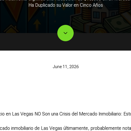
Ha Duplicado su Valor en Cinco Años
June 11, 2026
o en Las Vegas NO Son una Crisis del Mercado Inmobiliario: Est
rcado inmobiliario de Las Vegas últimamente, probablemente nota