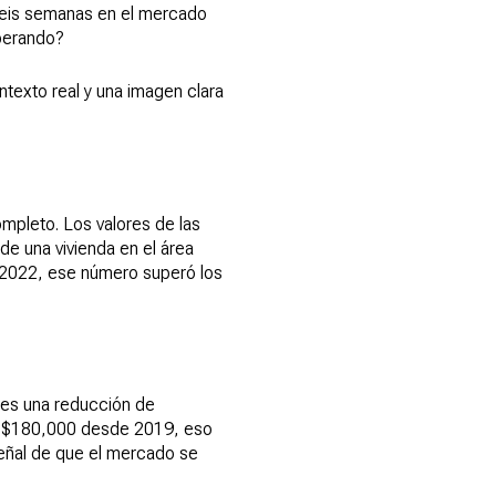
seis semanas en el mercado
perando?
texto real y una imagen clara
mpleto. Los valores de las
e una vivienda en el área
 2022, ese número superó los
 es una reducción de
o $180,000 desde 2019, eso
eñal de que el mercado se