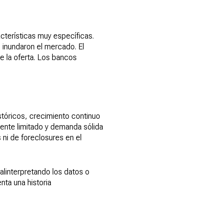
cterísticas muy específicas.
 inundaron el mercado. El
 la oferta. Los bancos
óricos, crecimiento continuo
mente limitado y demanda sólida
 ni de foreclosures en el
alinterpretando los datos o
nta una historia