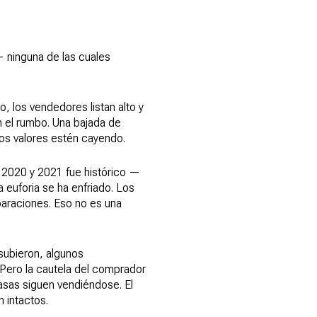
 ninguna de las cuales
 los vendedores listan alto y
n el rumbo. Una bajada de
os valores estén cayendo.
2020 y 2021 fue histórico —
 euforia se ha enfriado. Los
paraciones. Eso no es una
subieron, algunos
Pero la cautela del comprador
casas siguen vendiéndose. El
 intactos.