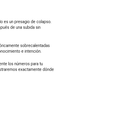
o es un presagio de colapso.
spués de una subida sin
stóricamente sobrecalentadas
nocimiento e intención.
nte los números para tu
mostraremos exactamente dónde