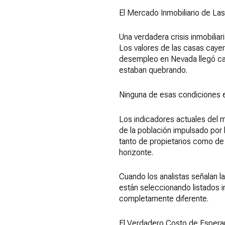
El Mercado Inmobiliario de Las
Una verdadera crisis inmobilia
Los valores de las casas caye
desempleo en Nevada llegó ca
estaban quebrando.
Ninguna de esas condiciones e
Los indicadores actuales del
de la población impulsado por 
tanto de propietarios como de 
horizonte.
Cuando los analistas señalan l
están seleccionando listados in
completamente diferente.
El Verdadero Costo de Esperar