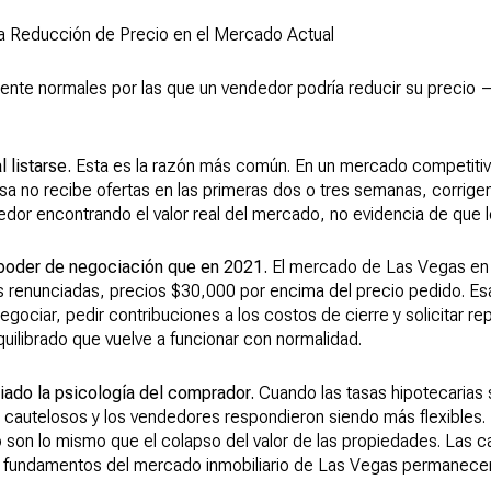
a Reducción de Precio en el Mercado Actual
nte normales por las que un vendedor podría reducir su precio —
 listarse.
Esta es la razón más común. En un mercado competitivo,
sa no recibe ofertas en las primeras dos o tres semanas, corrige
dor encontrando el valor real del mercado, no evidencia de que l
poder de negociación que en 2021.
El mercado de Las Vegas en 
s renunciadas, precios $30,000 por encima del precio pedido. Esa
ciar, pedir contribuciones a los costos de cierre y solicitar re
quilibrado que vuelve a funcionar con normalidad.
iado la psicología del comprador.
Cuando las tasas hipotecarias 
cautelosos y los vendedores respondieron siendo más flexibles. 
 no son lo mismo que el colapso del valor de las propiedades. Las 
os fundamentos del mercado inmobiliario de Las Vegas permanecen