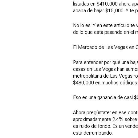
listadas en $410,000 ahora a
acaba de bajar $15,000. Y te
No lo es. Y en este artículo 
de lo que está pasando en el 
El Mercado de Las Vegas en C
Para entender por qué una baja
casas en Las Vegas han aument
metropolitana de Las Vegas r
$480,000 en muchos códigos 
Eso es una ganancia de casi 
Ahora pregúntate: en ese con
aproximadamente 2.4% sobre u
es ruido de fondo. Es un vend
está derrumbando.