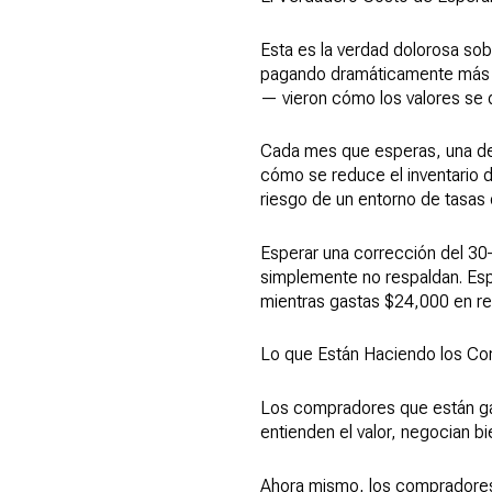
Esta es la verdad dolorosa sob
pagando dramáticamente más e
— vieron cómo los valores se
Cada mes que esperas, una de 
cómo se reduce el inventario 
riesgo de un entorno de tasas d
Esperar una corrección del 30
simplemente no respaldan. Esp
mientras gastas $24,000 en r
Lo que Están Haciendo los Co
Los compradores que están ga
entienden el valor, negocian b
Ahora mismo, los compradores