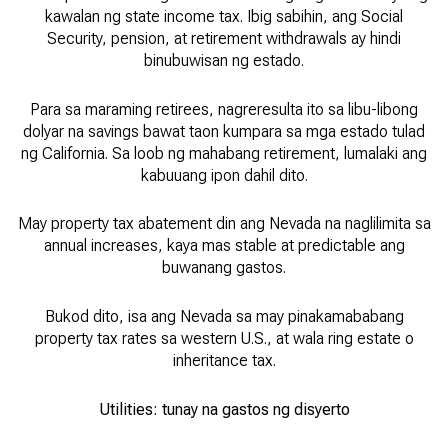
kawalan ng state income tax. Ibig sabihin, ang Social
Security, pension, at retirement withdrawals ay hindi
binubuwisan ng estado.
Para sa maraming retirees, nagreresulta ito sa libu-libong
dolyar na savings bawat taon kumpara sa mga estado tulad
ng California. Sa loob ng mahabang retirement, lumalaki ang
kabuuang ipon dahil dito.
May property tax abatement din ang Nevada na naglilimita sa
annual increases, kaya mas stable at predictable ang
buwanang gastos.
Bukod dito, isa ang Nevada sa may pinakamababang
property tax rates sa western U.S., at wala ring estate o
inheritance tax.
Utilities: tunay na gastos ng disyerto