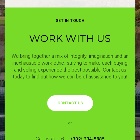
GET IN TOUCH
WORK WITH US
We bring together a mix of integrity, imagination and an
inexhaustible work ethic, striving to make each buying
and selling experience the best possible.
Contact us
today to find out how we can be of assistance to you!
CONTACT US
or
Call us at
(702) 234-5985