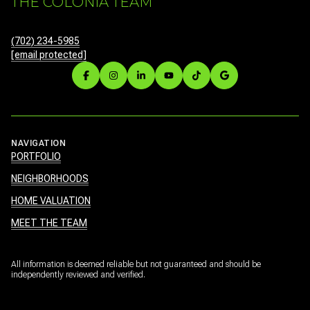
THE COLONIA TEAM
(702) 234-5985
[email protected]
NAVIGATION
PORTFOLIO
NEIGHBORHOODS
HOME VALUATION
MEET THE TEAM
All information is deemed reliable but not guaranteed and should be
independently reviewed and verified.