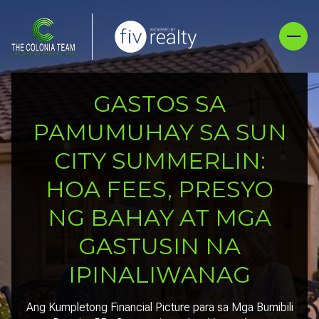
GASTOS SA
PAMUMUHAY SA SUN
CITY SUMMERLIN:
HOA FEES, PRESYO
NG BAHAY AT MGA
GASTUSIN NA
IPINALIWANAG
Ang Kumpletong Financial Picture para sa Mga Bumibili