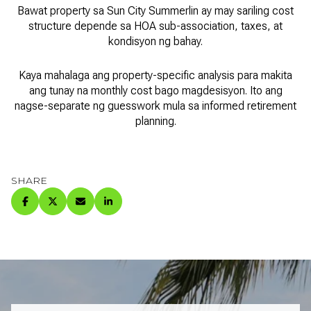
Bawat property sa Sun City Summerlin ay may sariling cost
structure depende sa HOA sub-association, taxes, at
kondisyon ng bahay.
Kaya mahalaga ang property-specific analysis para makita
ang tunay na monthly cost bago magdesisyon. Ito ang
nagse-separate ng guesswork mula sa informed retirement
planning.
SHARE