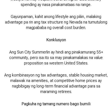
spending ay nasa pinakamataas na range.
Gayunpaman, kahit anong lifestyle ang piliin, malaking
advantage pa rin ang tax structure ng Nevada na tumutulong
magpababa ng overall cost burden.
Konklusyon
Ang Sun City Summerlin ay hindi ang pinakamurang 55+
community, pero isa ito sa may pinakamalakas na value
proposition sa western United States.
Ang kombinasyon ng tax advantages, stable housing market,
malawak na amenities, at competitive home prices ay
nagbibigay ng long-term financial advantage para sa
maraming retirees.
Pagkuha ng tamang numero bago bumili