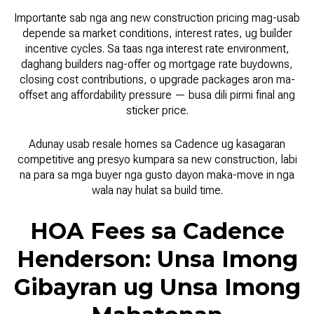
Importante sab nga ang new construction pricing mag-usab
depende sa market conditions, interest rates, ug builder
incentive cycles. Sa taas nga interest rate environment,
daghang builders nag-offer og mortgage rate buydowns,
closing cost contributions, o upgrade packages aron ma-
offset ang affordability pressure — busa dili pirmi final ang
sticker price.
Adunay usab resale homes sa Cadence ug kasagaran
competitive ang presyo kumpara sa new construction, labi
na para sa mga buyer nga gusto dayon maka-move in nga
wala nay hulat sa build time.
HOA Fees sa Cadence
Henderson: Unsa Imong
Gibayran ug Unsa Imong