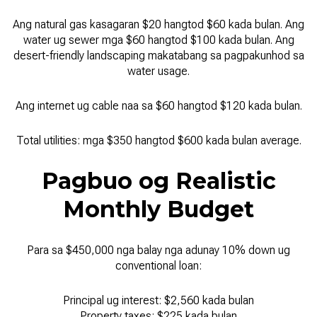
Ang natural gas kasagaran $20 hangtod $60 kada bulan. Ang
water ug sewer mga $60 hangtod $100 kada bulan. Ang
desert-friendly landscaping makatabang sa pagpakunhod sa
water usage.
Ang internet ug cable naa sa $60 hangtod $120 kada bulan.
Total utilities: mga $350 hangtod $600 kada bulan average.
Pagbuo og Realistic
Monthly Budget
Para sa $450,000 nga balay nga adunay 10% down ug
conventional loan:
Principal ug interest: $2,560 kada bulan
Property taxes: $225 kada bulan