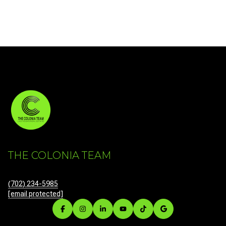
THE COLONIA TEAM
(702) 234-5985
[email protected]