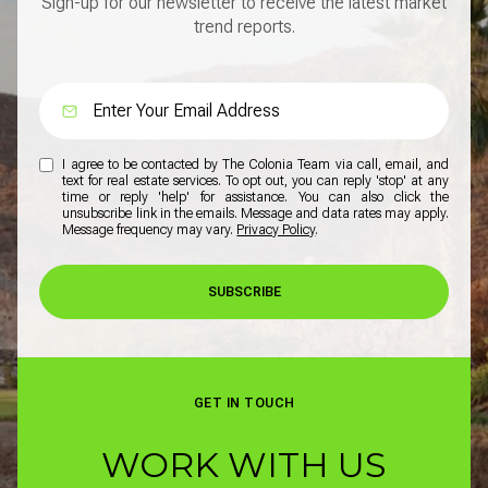
Sign-up for our newsletter to receive the latest market
trend reports.
I agree to be contacted by The Colonia Team via call, email, and
text for real estate services. To opt out, you can reply 'stop' at any
time or reply 'help' for assistance. You can also click the
unsubscribe link in the emails. Message and data rates may apply.
Message frequency may vary.
Privacy Policy
.
SUBSCRIBE
GET IN TOUCH
WORK WITH US