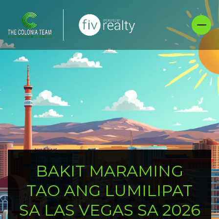
BAKIT MARAMING
TAO ANG LUMILIPAT
SA LAS VEGAS SA 2026