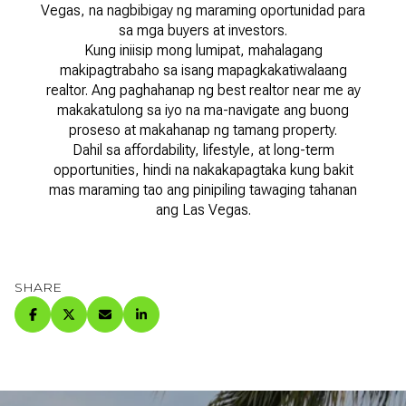
Vegas, na nagbibigay ng maraming oportunidad para
sa mga buyers at investors.
Kung iniisip mong lumipat, mahalagang
makipagtrabaho sa isang mapagkakatiwalaang
realtor. Ang paghahanap ng best realtor near me ay
makakatulong sa iyo na ma-navigate ang buong
proseso at makahanap ng tamang property.
Dahil sa affordability, lifestyle, at long-term
opportunities, hindi na nakakapagtaka kung bakit
mas maraming tao ang pinipiling tawaging tahanan
ang Las Vegas.
SHARE