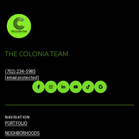
THE COLONIA TEAM
(702) 234-5985
[email protected]
NAVIGATION
PORTFOLIO
NEIGHBORHOODS