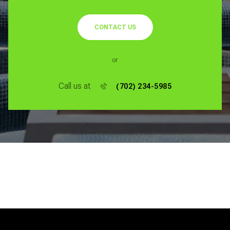
CONTACT US
or
Call us at
(702) 234-5985