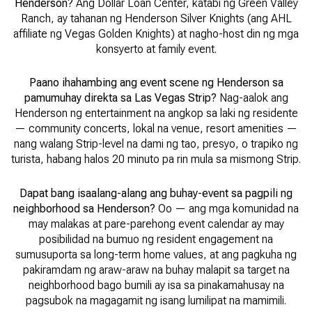
Henderson?
Ang Dollar Loan Center, katabi ng Green Valley
Ranch, ay tahanan ng Henderson Silver Knights (ang AHL
affiliate ng Vegas Golden Knights) at nagho-host din ng mga
konsyerto at family event.
Paano ihahambing ang event scene ng Henderson sa
pamumuhay direkta sa Las Vegas Strip?
Nag-aalok ang
Henderson ng entertainment na angkop sa laki ng residente
— community concerts, lokal na venue, resort amenities —
nang walang Strip-level na dami ng tao, presyo, o trapiko ng
turista, habang halos 20 minuto pa rin mula sa mismong Strip.
Dapat bang isaalang-alang ang buhay-event sa pagpili ng
neighborhood sa Henderson?
Oo — ang mga komunidad na
may malakas at pare-parehong event calendar ay may
posibilidad na bumuo ng resident engagement na
sumusuporta sa long-term home values, at ang pagkuha ng
pakiramdam ng araw-araw na buhay malapit sa target na
neighborhood bago bumili ay isa sa pinakamahusay na
pagsubok na magagamit ng isang lumilipat na mamimili.