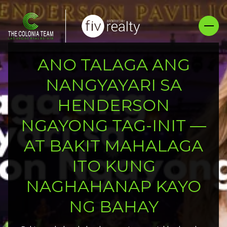
ANO TALAGA ANG
NANGYAYARI SA
HENDERSON
NGAYONG TAG-INIT —
AT BAKIT MAHALAGA
ITO KUNG
NAGHAHANAP KAYO
NG BAHAY